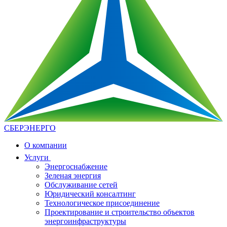
СБЕРЭНЕРГО
О компании
Услуги
Энергоснабжение
Зеленая энергия
Обслуживание сетей
Юридический консалтинг
Технологическое присоединение
Проектирование и строительство объектов
энергоинфраструктуры